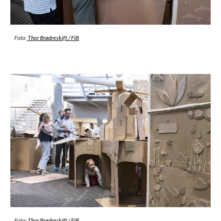
Foto:
Thor Brødreskift / FiB
Foto:
Thor Brødreskift / FiB