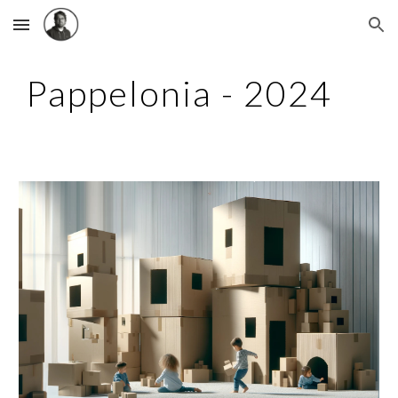
Skip to main content
Skip to navigation
Pappelonia - 2024