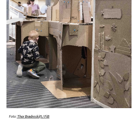
Foto:
Thor Brødreskift / FiB