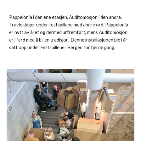
Pappelonia i den ene etasjen, Auditomosjon i den andre.
Travle dager under festspillene med andre ord. Pappelonia
er nytt av året og dermed urfremført, mens Auditomosjon
er i ferd med å bli en tradisjon. Denne installasjonen ble i år
satt opp under Festspillene i Bergen for fjerde gang.