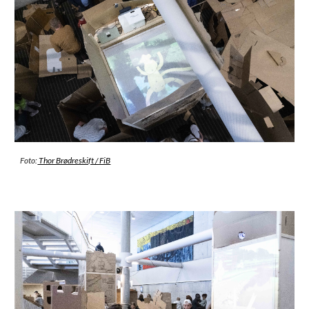
Foto:
Thor Brødreskift / FiB