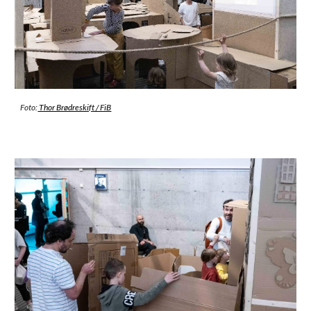
Foto:
Thor Brødreskift / FiB