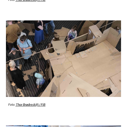
Foto:
Thor Brødreskift / FiB