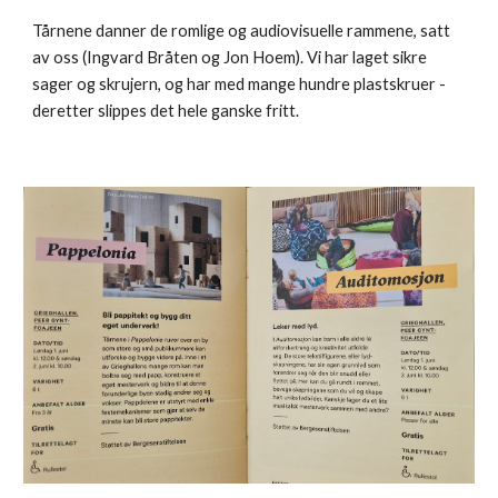
Tårnene danner de romlige og audiovisuelle rammene, satt
av oss (Ingvard Bråten og Jon Hoem). Vi har laget sikre
sager og skrujern, og har med mange hundre plastskruer -
deretter slippes det hele ganske fritt.