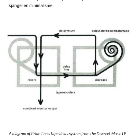
sjangeren minimalisme.
A diagram of Brian Eno’s tape delay system from the Discreet Music LP