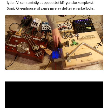
lyder. Vi ser samtidig at oppsettet blir g
anske komplekst.
Sonic Greenhouse vil samle mye av dette i en enkel boks.