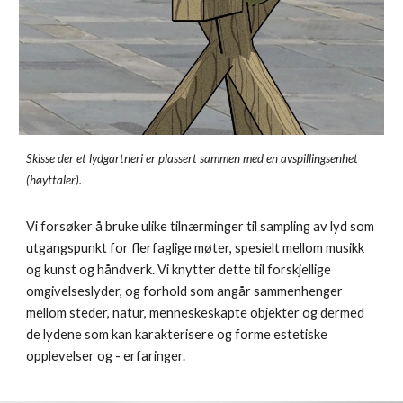
Skisse der et lydgartneri er plassert sammen med en avspillingsenhet
(høyttaler).
Vi forsøker å bruke ulike tilnærminger til sampling av lyd som
utgangspunkt for flerfaglige møter, spesielt mellom musikk
og kunst og håndverk. Vi knytter dette til forskjellige
omgivelseslyder, og forhold som angår sammenhenger
mellom steder, natur, menneskeskapte objekter og dermed
de lydene som kan karakterisere og forme estetiske
opplevelser og - erfaringer.