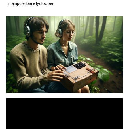
manipulerbare lydlooper.