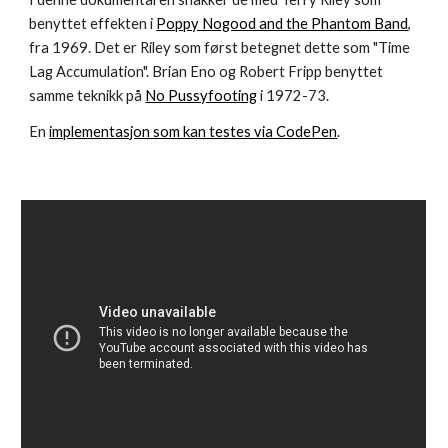
benyttet effekten i
Poppy Nogood and the Phantom Band
,
fra 1969. Det er
Riley som først betegnet dette som
"Time
Lag Accumulation". Brian Eno og Robert Fripp benyttet
samme teknikk på
No Pussyfooting
i
1972-73.
En
implementasjon som kan testes via CodePen
.