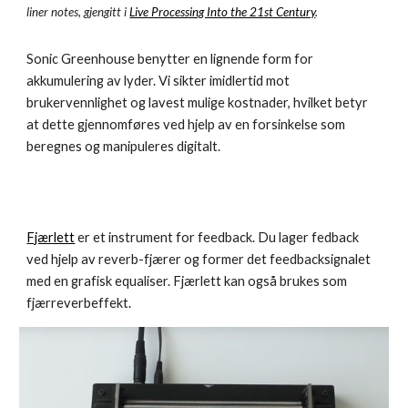
liner notes, gjengitt i
Live Processing Into the 21st Century
.
Sonic Greenhouse benytter en lignende form for
akkumulering av lyder. Vi sikter imidlert
id mot
brukervennlighet og lavest mulige kostnader, hvilket betyr
at dette gjennomføres ved hjelp av en forsinkelse som
beregnes og manipuleres digitalt.
Fjærlett
er et instrument for feedback. Du lager fedback
ved hjelp av reverb-fjærer og former det feedbacksignalet
med en grafisk equaliser. Fjærlett kan også brukes som
fjærreverbeffekt.