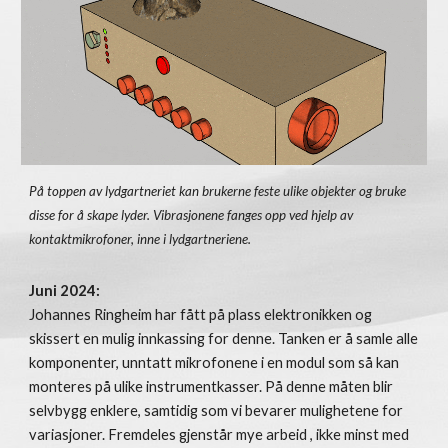
På toppen av lydgartneriet kan brukerne feste ulike objekter og bruke
disse for å skape lyder. Vibrasjonene fanges opp ved hjelp av
kontaktmikrofoner, inne i lydgartneriene.
Juni 2024:
Johannes Ringheim har fått på plass elektronikken og
skissert en mulig innkassing for denne. Tanken er å samle alle
komponenter, unntatt mikrofonene i en modul som så kan
monteres på ulike instrumentkasser. På denne måten blir
selvbygg enklere, samtidig som vi bevarer mulighetene for
variasjoner. Fremdeles gjenstår mye arbeid , ikke minst med