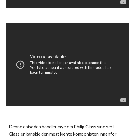
Denne episoden handler mye om Philip Glass sine verk.
Glass er kanskje den mest kjente komponisten innenfor