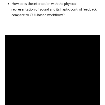
How does the interaction with the physical
representation of sound and its haptic control feedback
compare to GUI-based workflows?