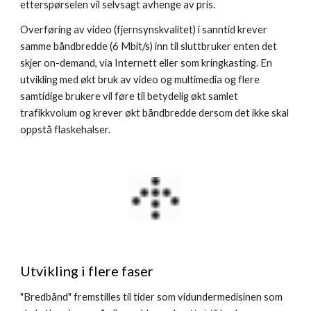
etterspørselen vil selvsagt avhenge av pris.
Overføring av video (fjernsynskvalitet) i sanntid krever 
samme båndbredde (6 Mbit/s) inn til sluttbruker enten det 
skjer on-demand, via Internett eller som kringkasting. En 
utvikling med økt bruk av video og multimedia og flere 
samtidige brukere vil føre til betydelig økt samlet 
trafikkvolum og krever økt båndbredde dersom det ikke skal 
oppstå flaskehalser.
Utvikling i flere faser
"Bredbånd" fremstilles til tider som vidundermedisinen som 