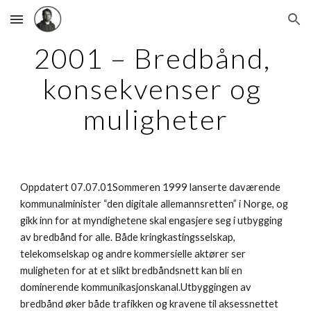
Skip to main content
Skip to navigation
2001 – Bredbånd, 
konsekvenser og 
muligheter
Oppdatert 07.07.01Sommeren 1999 lanserte daværende 
kommunalminister “den digitale allemannsretten” i Norge, og 
gikk inn for at myndighetene skal engasjere seg i utbygging 
av bredbånd for alle. Både kringkastingsselskap, 
telekomselskap og andre kommersielle aktører ser 
muligheten for at et slikt bredbåndsnett kan bli en 
dominerende kommunikasjonskanal.Utbyggingen av 
bredbånd øker både trafikken og kravene til aksessnettet 