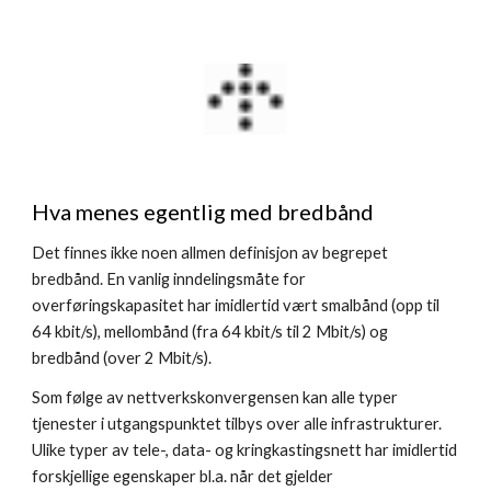
Hva menes egentlig med bredbånd
Det finnes ikke noen allmen definisjon av begrepet 
bredbånd. En vanlig inndelingsmåte for 
overføringskapasitet har imidlertid vært smalbånd (opp til 
64 kbit/s), mellombånd (fra 64 kbit/s til 2 Mbit/s) og 
bredbånd (over 2 Mbit/s).
Som følge av nettverkskonvergensen kan alle typer 
tjenester i utgangspunktet tilbys over alle infrastrukturer. 
Ulike typer av tele-, data- og kringkastingsnett har imidlertid 
forskjellige egenskaper bl.a. når det gjelder 