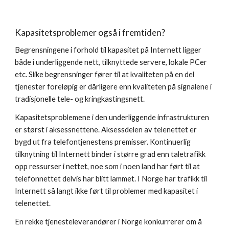
Kapasitetsproblemer også i fremtiden?
Begrensningene i forhold til kapasitet på Internett ligger 
både i underliggende nett, tilknyttede servere, lokale PCer 
etc. Slike begrensninger fører til at kvaliteten på en del 
tjenester foreløpig er dårligere enn kvaliteten på signalene i 
tradisjonelle tele- og kringkastingsnett.
Kapasitetsproblemene i den underliggende infrastrukturen 
er størst i aksessnettene. Aksessdelen av telenettet er 
bygd ut fra telefontjenestens premisser. Kontinuerlig 
tilknytning til Internett binder i større grad enn taletrafikk 
opp ressurser i nettet, noe som i noen land har ført til at 
telefonnettet delvis har blitt lammet. I Norge har trafikk til 
Internett så langt ikke ført til problemer med kapasitet i 
telenettet.
En rekke tjenesteleverandører i Norge konkurrerer om å 