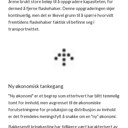
årene brukt store beløp til å oppgradere kapasiteten, for 
dermed å fjerne flaskehalser. Denne oppgraderingen skjer 
kontinuerlig, men det er likevel grunn til å spørre hvorvidt 
fremtidens flaskehalser faktisk vil befinne seg i 
transportnettet.
Ny økonomisk tankegang
"Ny økonomi" er et begrep som etterhvert har blitt temmelig 
tomt for innhold, men avgrenset til de økonomiske 
forutsetningene for produksjon og distribusjon av innhold 
er det fremdeles meningsfylt å snakke om en "ny" økonomi.
Bakkesendt kringkasting har tidligere vært karakterisert av 