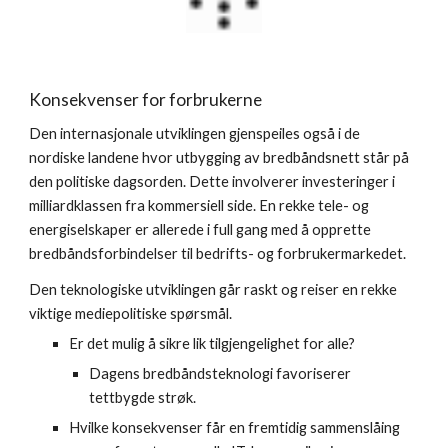
Konsekvenser for forbrukerne
Den internasjonale utviklingen gjenspeiles også i de 
nordiske landene hvor utbygging av bredbåndsnett står på 
den politiske dagsorden. Dette involverer investeringer i 
milliardklassen fra kommersiell side. En rekke tele- og 
energiselskaper er allerede i full gang med å opprette 
bredbåndsforbindelser til bedrifts- og forbrukermarkedet.
Den teknologiske utviklingen går raskt og reiser en rekke 
viktige mediepolitiske spørsmål.
Er det mulig å sikre lik tilgjengelighet for alle?
Dagens bredbåndsteknologi favoriserer 
tettbygde strøk.
Hvilke konsekvenser får en fremtidig sammenslåing 