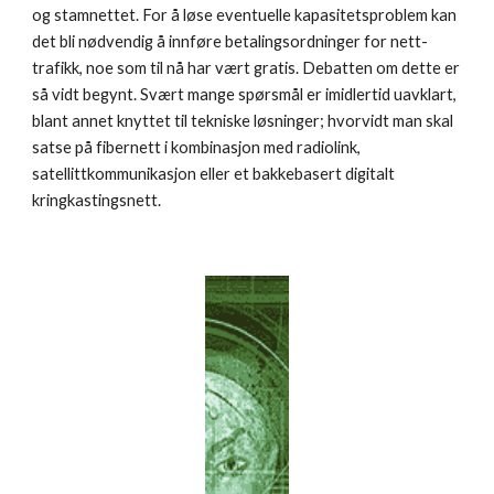
og stamnettet. For å løse eventuelle kapasitetsproblem kan 
det bli nødvendig å innføre betalingsordninger for nett-
trafikk, noe som til nå har vært gratis. Debatten om dette er 
så vidt begynt. Svært mange spørsmål er imidlertid uavklart, 
blant annet knyttet til tekniske løsninger; hvorvidt man skal 
satse på fibernett i kombinasjon med radiolink, 
satellittkommunikasjon eller et bakkebasert digitalt 
kringkastingsnett.