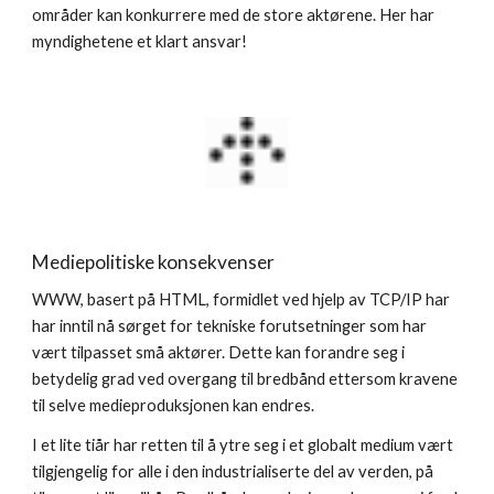
områder kan konkurrere med de store aktørene. Her har 
myndighetene et klart ansvar!
Mediepolitiske konsekvenser
WWW, basert på HTML, formidlet ved hjelp av TCP/IP har 
har inntil nå sørget for tekniske forutsetninger som har 
vært tilpasset små aktører. Dette kan forandre seg i 
betydelig grad ved overgang til bredbånd ettersom kravene 
til selve medieproduksjonen kan endres.
I et lite tiår har retten til å ytre seg i et globalt medium vært 
tilgjengelig for alle i den industrialiserte del av verden, på 