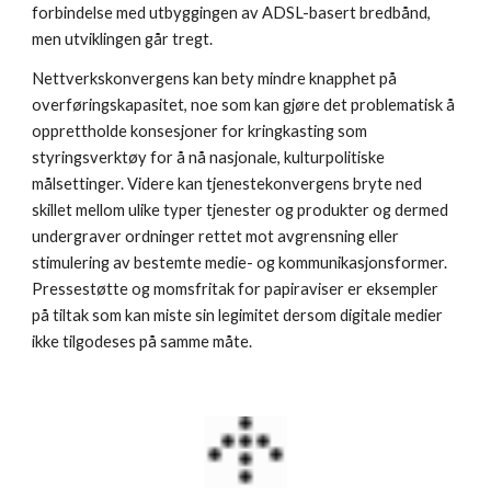
forbindelse med utbyggingen av ADSL-basert bredbånd, 
men utviklingen går tregt.
Nettverkskonvergens kan bety mindre knapphet på 
overføringskapasitet, noe som kan gjøre det problematisk å 
opprettholde konsesjoner for kringkasting som 
styringsverktøy for å nå nasjonale, kulturpolitiske 
målsettinger. Videre kan tjenestekonvergens bryte ned 
skillet mellom ulike typer tjenester og produkter og dermed 
undergraver ordninger rettet mot avgrensning eller 
stimulering av bestemte medie- og kommunikasjonsformer. 
Pressestøtte og momsfritak for papiraviser er eksempler 
på tiltak som kan miste sin legimitet dersom digitale medier 
ikke tilgodeses på samme måte.