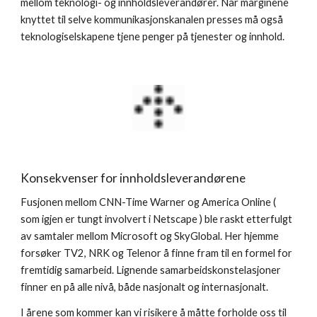
mellom teknologi- og innholdsleverandører. Når marginene 
knyttet til selve kommunikasjonskanalen presses må også 
teknologiselskapene tjene penger på tjenester og innhold.
Konsekvenser for innholdsleverandørene
Fusjonen mellom CNN-Time Warner og America Online ( 
som igjen er tungt involvert i Netscape ) ble raskt etterfulgt 
av samtaler mellom Microsoft og SkyGlobal. Her hjemme 
forsøker TV2, NRK og Telenor å finne fram til en formel for 
fremtidig samarbeid. Lignende samarbeidskonstelasjoner 
finner en på alle nivå, både nasjonalt og internasjonalt.
I årene som kommer kan vi risikere å måtte forholde oss til 