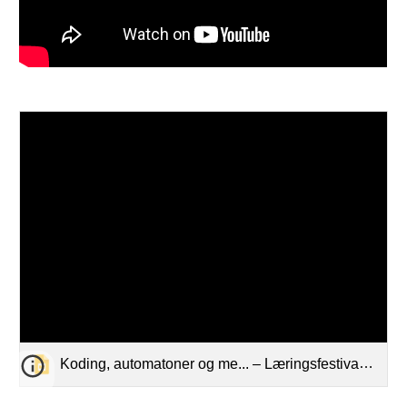
Koding, automatoner og me... – Læringsfestivalen 2021