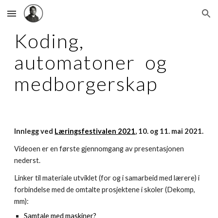
Skip to main content
Skip to navigation
Koding, 
automatoner  og 
medborgerskap
Innlegg ved 
Læringsfestivalen 2021
, 10. og 11. mai 2021.
Videoen er en første gjennomgang av presentasjonen 
nederst.
Linker til materiale utviklet (for og i samarbeid med lærere) i 
forbindelse med de omtalte prosjektene i skoler (Dekomp, 
mm):
Samtale med maskiner?