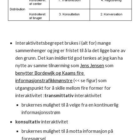
Interaktivitetsbegrepet brukes i (alt for) mange 
sammenhenger og jeg er fristet til å la det ligge bare av 
den grunn. Det kan imidlertid god tenkes at jeg kan ha 
nytte av samme tilnærming som 
Jens Jensen
 som 
benytter Bordewijk og Kaams fire 
informasjonstrafikkmønstre
 (<< se figur) som 
utgangspunkt for å skille mellom fire former for 
interaktivitet :
transmittativ 
interaktivitet
brukernes mulighet til å velge fra en kontinuerlig 
informasjonsstrøm
konsultativ 
interaktivitet
brukernes mulighet til å motta informasjon på 
forespørsel