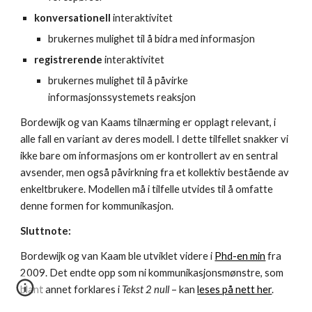
konversationell 
interaktivitet
brukernes mulighet til å bidra med informasjon
registrerende 
interaktivitet
brukernes mulighet til å påvirke 
informasjonssystemets reaksjon
Bordewijk og van Kaams tilnærming er opplagt relevant, i 
alle fall en variant av deres modell. I dette tilfellet snakker vi 
ikke bare om informasjons om er kontrollert av en sentral 
avsender, men også påvirkning fra et kollektiv bestående av 
enkeltbrukere. Modellen må i tilfelle utvides til å omfatte 
denne formen for kommunikasjon.
Sluttnote:
Bordewijk og van Kaam ble utviklet videre i 
Phd-en min
 fra 
2009. Det endte opp som ni kommunikasjonsmønstre, som 
blant annet forklares i 
Tekst 2 null
 – kan 
leses på nett her
.