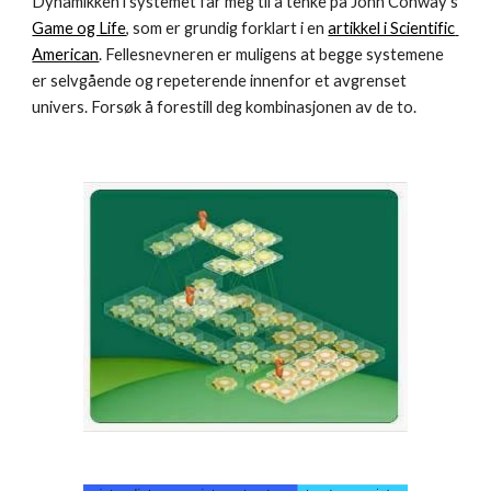
Dynamikken i systemet får meg til å tenke på John Conway's 
Game og Life
, som er grundig forklart i en 
artikkel i Scientific 
American
. Fellesnevneren er muligens at begge systemene 
er selvgående og repeterende innenfor et avgrenset 
univers. Forsøk å forestill deg kombinasjonen av de to.