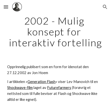
Skip to main content
Skip to navigation
2002 - Mulig 
konsept for 
interaktiv fortelling
Opprinnelig publisert som en form for idenotat den 
27.12.2002 av Jon Hoem
I artikkelen «
Generation Flash
» viser Lev Manovich til en 
Shockwave-film
 laget av 
Futurefarmers
 (forøvrig et 
nettsted som til fulle beviser at Flash og Shockwave ikke 
alltid er like egnet).