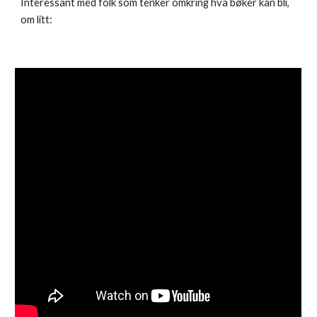
Interessant med folk som tenker omkring hva bøker kan bli, 
om litt: