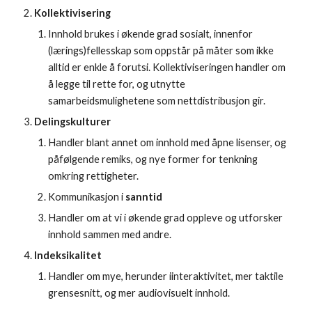
Kollektivisering
Innhold brukes i økende grad sosialt, innenfor 
(lærings)fellesskap som oppstår på måter som ikke 
alltid er enkle å forutsi. Kollektiviseringen handler om 
å legge til rette for, og utnytte 
samarbeidsmulighetene som nettdistribusjon gir.
Delingskulturer
Handler blant annet om innhold med åpne lisenser, og 
påfølgende remiks, og nye former for tenkning 
omkring rettigheter.
Kommunikasjon i 
sanntid
Handler om at vi i økende grad oppleve og utforsker 
innhold sammen med andre.
Indeksikalitet
Handler om mye, herunder iinteraktivitet, mer taktile 
grensesnitt, og mer audiovisuelt innhold.