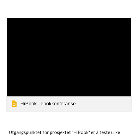
HiBook - ebokkonferanse
Utgangspunktet for prosjektet "HiBook" er å teste ulike 