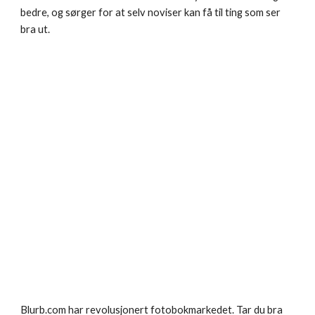
bedre, og sørger for at selv noviser kan få til ting som ser 
bra ut.
Blurb.com har revolusjonert fotobokmarkedet. Tar du bra 