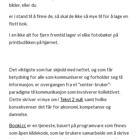
bilder, eller du 
er i stand til å finne de, så skal de ikke så mye til for å lage en 
flott bok.
I en ikke alt for fjern fremtid lager vi slike fotobøker på 
printbutikken på hjørnet.
Det viktigste som har skjedd med nettet, og som får 
betydning for alle som kommuniserer og forholder seg til 
informasjon, er overgangen fra et "senter-bruker"-
paradigme til kommunikasjon som involverer kollektivet. 
Dette skriver vi mye om i 
Tekst 2 null
, samt hvilke 
konsekvenser det får for økonomi, kompetanse og 
dannelse.
Booki.cc
 er en tjeneste, basert på programvare som finnes 
som åpen kildekode, som lar brukere samarbeide om å skrive 