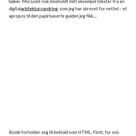
bøker. Morsomt nok inneholdt mitt eksempel tekster fra en 
digital
arkitekturvandring
, som jeg har skrevet for nettet - et 
apropos til den papirbaserte guiden jeg fikk....
Booki forholder seg til innhold som HTML. Flott, for oss 