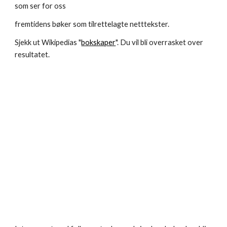
som ser for oss
fremtidens bøker som tilrettelagte netttekster.
Sjekk ut Wikipedias "
bokskaper
". Du vil bli overrasket over 
resultatet.