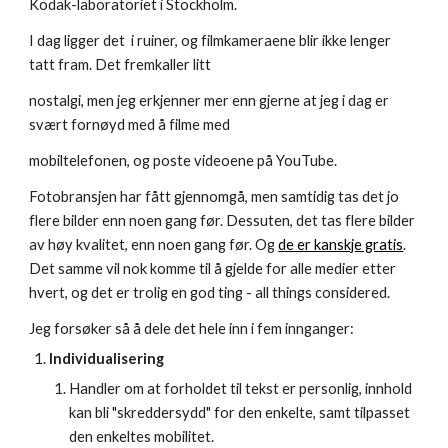
Kodak-laboratoriet i Stockholm.
I dag ligger det  i ruiner, og filmkameraene blir ikke lenger 
tatt fram. Det fremkaller litt
nostalgi, men jeg erkjenner mer enn gjerne at jeg i dag er 
svært fornøyd med å filme med
mobiltelefonen, og poste videoene på YouTube.
Fotobransjen har fått gjennomgå, men samtidig tas det jo 
flere bilder enn noen gang før. Dessuten, det tas flere bilder 
av høy kvalitet, enn noen gang før. Og 
de er kanskje gratis
. 
Det samme vil nok komme til å gjelde for alle medier etter 
hvert, og det er trolig en god ting - all things considered.
Jeg forsøker så å dele det hele inn i fem innganger:
Individualisering
Handler om at forholdet til tekst er personlig, innhold 
kan bli "skreddersydd" for den enkelte, samt tilpasset 
den enkeltes mobilitet.