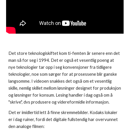
Det store teknologiskiftet kom ti-femten år senere enn det 
man så for seg i 1994. Det er også et vesentlig poeng at 
nye teknologier tar opp i seg konvensjoner fra tidligere 
teknologier, noe som sørger for at prosessene blir ganske 
langsomme. I videoen snakkes det også om et vesentlig 
skille, nemlig skillet mellom løsninger designet for produksjon 
og løsninger for konsum. Lesing handler i dag også om å 
"skrive", dvs produsere og videreformidle informasjon.
Det er imidlertid lett å finne skremmebilder. Kodaks lokaler 
er i dag ruiner, fordi det digitale fullstendig har overvunnet 
den analoge filmen: