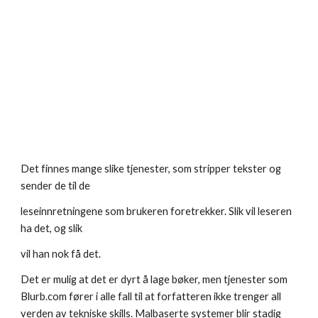
Det finnes mange slike tjenester, som stripper tekster og 
sender de til de 
leseinnretningene som brukeren foretrekker. Slik vil leseren 
ha det, og slik
vil han nok få det.
Det er mulig at det er dyrt å lage bøker, men tjenester som 
Blurb.com fører i alle fall til at forfatteren ikke trenger all 
verden av tekniske skills. Malbaserte systemer blir stadig 