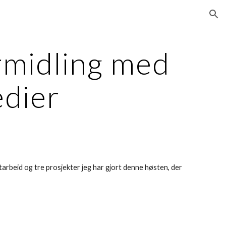
ion
midling med 
edier
tarbeid og tre prosjekter jeg har gjort denne høsten, der 