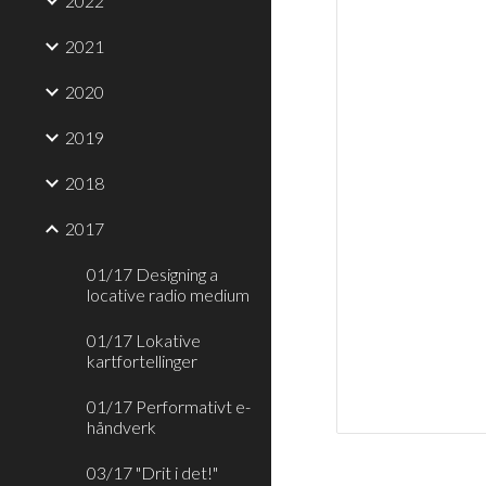
2022
2021
2020
2019
2018
2017
01/17 Designing a
locative radio medium
01/17 Lokative
kartfortellinger
01/17 Performativt e-
håndverk
03/17 "Drit i det!"