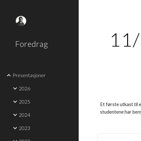
Sk
11/
Foredrag
Presentasjoner
2026
2025
Et første utkast til
studentene har ben
2024
2023