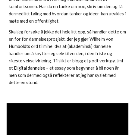
komfortsonen. Har du en tanke om noe, skriv om den og få 
dermed litt føling med hvordan tanker og ideer  kan utvikles i 
møte med en offentlighet.
Skal jeg forsøke å jekke det hele litt opp, så handler dette om 
en for for dannelsesprosjekt, der jeg gjør Wilhelm von 
Humboldts ord til mine: dvs at (akademinsk) dannelse 
handler om å knytte seg selv til verden, i den friste og 
rikeste vekselvirkning. Til slikt er blogg et godt verktøy. Jmf 
et 
Digital dannelse
 – et essay som begynner å bli noen år, 
men som dermed også reflekterer at jeg har syslet med 
dette en stund.