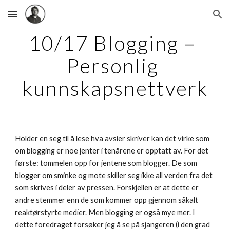
Skip to main content
Skip to navigation
10/17 Blogging – 
Personlig 
kunnskapsnettverk
Holder en seg til å lese hva avsier skriver kan det virke som 
om blogging er noe jenter i tenårene er opptatt av. For det 
første: tommelen opp for jentene som blogger. De som 
blogger om sminke og mote skiller seg ikke all verden fra det 
som skrives i deler av pressen. Forskjellen er at dette er 
andre stemmer enn de som kommer opp gjennom såkalt 
reaktørstyrte medier. Men blogging er også mye mer. I 
dette foredraget forsøker jeg å se på sjangeren (i den grad 