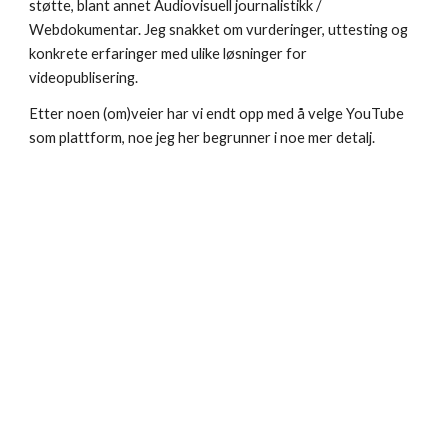
støtte, blant annet Audiovisuell journalistikk / 
Webdokumentar. Jeg snakket om vurderinger, uttesting og 
konkrete erfaringer med ulike løsninger for 
videopublisering.
Etter noen (om)veier har vi endt opp med å velge YouTube 
som plattform, noe jeg her begrunner i noe mer detalj.