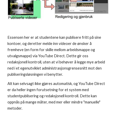
Essensen her er at studentene kan publisere fritt på sine 
kontoer, og deretter melde inn videoer de ønsker å 
fremheve (en form for skille mellom arbeidsmappe og 
utvalgsmappe) via YouTube Direct. Dette gir oss 
redaksjonell kontroll, uten at vi behøver å legge mye arbeid 
ned i et egenutviklet administrasjonsgrensesnitt mot den 
publiseringsløsningen vi benytter.
Alt kan selvsagt ikke gjøres automatisk, og YouTube Direct 
er da heller ingen forutsetning for et system med 
studentpublisering og redaksjonell kontroll. Dette kan 
oppnås på mange måter, med mer eller mindre "manuelle" 
metoder.