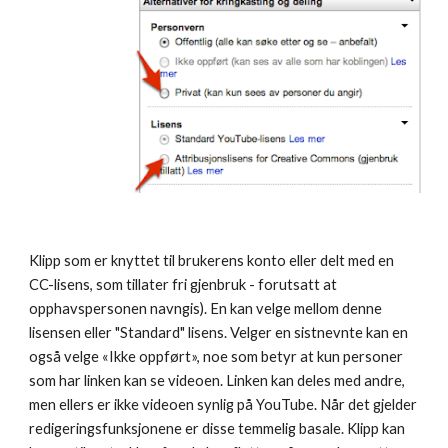
Klipp som er knyttet til brukerens konto eller delt med en 
CC-lisens, som tillater fri gjenbruk - forutsatt at 
opphavspersonen navngis). En kan velge mellom denne 
lisensen eller "Standard" lisens. Velger en sistnevnte kan en 
også velge «Ikke oppført», noe som betyr at kun personer 
som har linken kan se videoen. Linken kan deles med andre, 
men ellers er ikke videoen synlig på YouTube. Når det gjelder 
redigeringsfunksjonene er disse temmelig basale. Klipp kan 