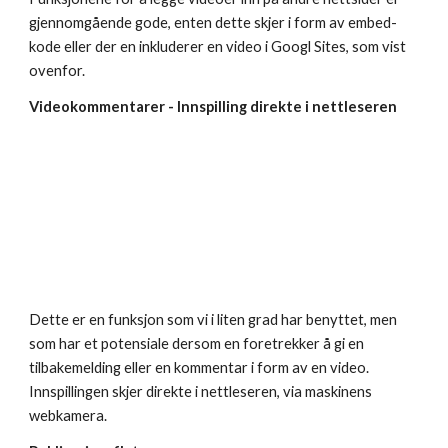
gjennomgående gode, enten dette skjer i form av embed-
kode eller der en inkluderer en video i Googl Sites, som vist 
ovenfor.
Videokommentarer - Innspilling direkte i nettleseren
Dette er en funksjon som vi i liten grad har benyttet, men 
som har et potensiale dersom en foretrekker å gi en 
tilbakemelding eller en kommentar i form av en video. 
Innspillingen skjer direkte i nettleseren, via maskinens 
webkamera.