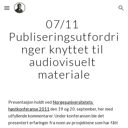
Skip to main content
Skip to navigation
07/11 
Publiseringsutfordri
nger knyttet til 
audiovisuelt 
materiale
Presentasjon holdt ved 
Norgesuniversitetets 
høstkonferanse 2011
 den 19 og 20. september, her med 
utfyllende kommentarer. Under konferansen ble det 
presentert erfaringer fra noen av prosjektene som har fått 