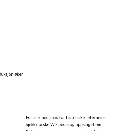
oduksjon øker
For alle med sans for historiske referanser:
Sjekk norske Wikipedia og oppslaget om