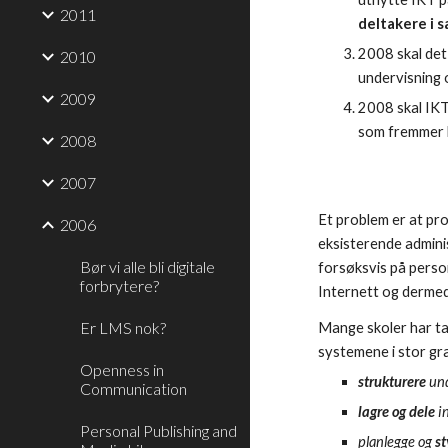
2011
deltakere i 
2008 skal de
2010
undervisning 
2009
2008 skal IKT
som fremmer 
2008
2007
Et problem er at pr
2006
eksisterende adminis
Bør vi alle bli digitale
forsøksvis på person
forbrytere?
Internett og dermed
Er LMS nok?
Mange skoler har ta
systemene i stor gra
Openness in
strukturere
und
Communication
lagre og dele
i
Personal Publishing and
planlegge og
st