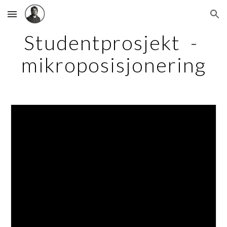
Skip to main content
Skip to navigation
Studentprosjekt  - 
mikroposisjonering