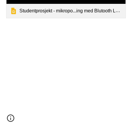
Studentprosjekt - mikropo...ing med Blutooth LE, 2015