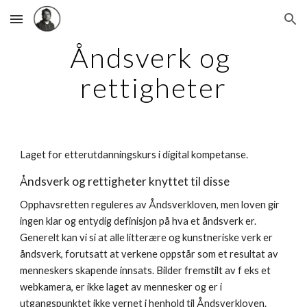
Skip to main content
Skip to navigation
Åndsverk og 
rettigheter
Laget for etterutdanningskurs i digital kompetanse.
Åndsverk og rettigheter knyttet til disse
Opphavsretten reguleres av Åndsverkloven, men loven gir 
ingen klar og entydig definisjon på hva et åndsverk er. 
Generelt kan vi si at alle litterære og kunstneriske verk er 
åndsverk, forutsatt at verkene oppstår som et resultat av 
menneskers skapende innsats. Bilder fremstilt av f eks et 
webkamera, er ikke laget av mennesker og er i 
utgangspunktet ikke vernet i henhold til Åndsverkloven.