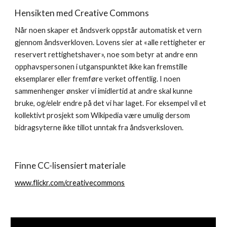
Hensikten med Creative Commons
Når noen skaper et åndsverk oppstår automatisk et vern 
gjennom åndsverkloven. Lovens sier at «alle rettigheter er 
reservert rettighetshaver», noe som betyr at andre enn 
opphavspersonen i utganspunktet ikke kan fremstille 
eksemplarer eller fremføre verket offentlig. I noen 
sammenhenger ønsker vi imidlertid at andre skal kunne 
bruke, og/elelr endre på det vi har laget. For eksempel vil et 
kollektivt prosjekt som Wikipedia være umulig dersom 
bidragsyterne ikke tillot unntak fra åndsverksloven.
Finne CC-lisensiert materiale
www.flickr.com/creativecommons