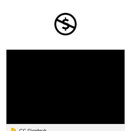
CC Gjenbruk